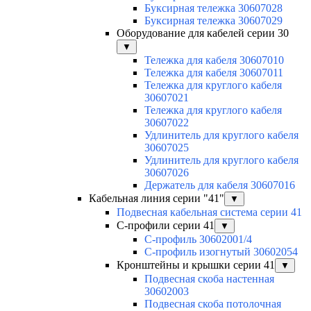
Буксирная тележка 30607028
Буксирная тележка 30607029
Оборудование для кабелей серии 30
▼
Тележка для кабеля 30607010
Тележка для кабеля 30607011
Тележка для круглого кабеля
30607021
Тележка для круглого кабеля
30607022
Удлинитель для круглого кабеля
30607025
Удлинитель для круглого кабеля
30607026
Держатель для кабеля 30607016
Кабельная линия серии "41"
▼
Подвесная кабельная система серии 41
С-профили серии 41
▼
С-профиль 30602001/4
С-профиль изогнутый 30602054
Кронштейны и крышки серии 41
▼
Подвесная скоба настенная
30602003
Подвесная скоба потолочная