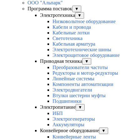
ООО "Альпарк"
Программа поставок
▼
Электротехника
▼
Низковольтное оборудование
Кабели и провода
Кабельные лотки
Светотехника
Кабельная арматура
Электротехнические шины
Электрощитовое оборудование
Приводная техника
▼
Преобразователи частоты
Редукторы и мотор-редукторы
Линейные системы
Компоненты автоматизации
Электродвигатели
Втулки шестерни муфты
Подшипники
Электропитание
▼
ИБП
Электрогенераторы
Аккумуляторы
Конвейерное оборудование
▼
Конвейерные ленты