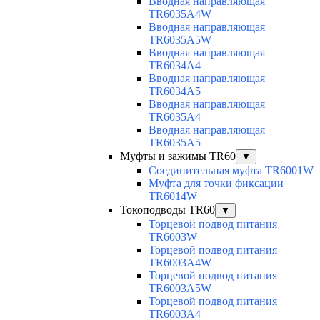
Вводная направляющая
TR6035A4W
Вводная направляющая
TR6035A5W
Вводная направляющая
TR6034A4
Вводная направляющая
TR6034A5
Вводная направляющая
TR6035A4
Вводная направляющая
TR6035A5
Муфты и зажимы TR60
▼
Соединительная муфта TR6001W
Муфта для точки фиксации
TR6014W
Токоподводы TR60
▼
Торцевой подвод питания
TR6003W
Торцевой подвод питания
TR6003A4W
Торцевой подвод питания
TR6003A5W
Торцевой подвод питания
TR6003A4