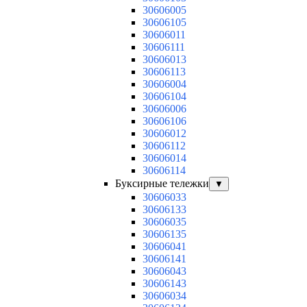
30606005
30606105
30606011
30606111
30606013
30606113
30606004
30606104
30606006
30606106
30606012
30606112
30606014
30606114
Буксирные тележки
▼
30606033
30606133
30606035
30606135
30606041
30606141
30606043
30606143
30606034