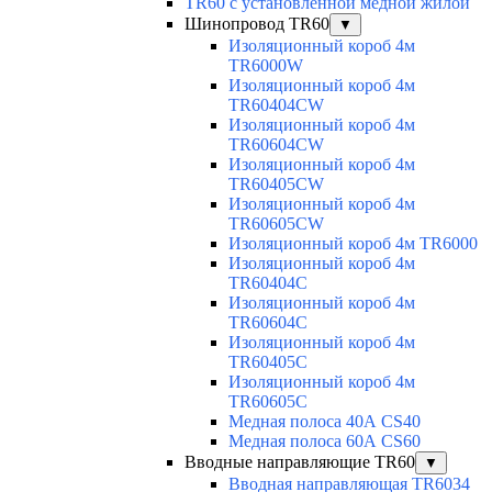
TR60 с установленной медной жилой
Шинопровод TR60
▼
Изоляционный короб 4м
TR6000W
Изоляционный короб 4м
TR60404CW
Изоляционный короб 4м
TR60604CW
Изоляционный короб 4м
TR60405CW
Изоляционный короб 4м
TR60605CW
Изоляционный короб 4м TR6000
Изоляционный короб 4м
TR60404C
Изоляционный короб 4м
TR60604C
Изоляционный короб 4м
TR60405C
Изоляционный короб 4м
TR60605C
Медная полоса 40А CS40
Медная полоса 60А CS60
Вводные направляющие TR60
▼
Вводная направляющая TR6034