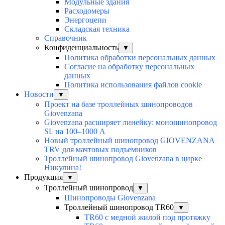
Модульные здания
Расходомеры
Энергоцепи
Складская техника
Справочник
Конфиденциальность
▼
Политика обработки персональных данных
Согласие на обработку персональных
данных
Политика использования файлов cookie
Новости
▼
Проект на базе троллейных шинопроводов
Giovenzana
Giovenzana расширяет линейку: моношинопровод
SL на 100–1000 А
Новый троллейный шинопровод GIOVENZANA
TRV для мачтовых подъемников
Троллейный шинопровод Giovenzana в цирке
Никулина!
Продукция
▼
Троллейный шинопровод
▼
Шинопроводы Giovenzana
Троллейный шинопровод TR60
▼
TR60 с медной жилой под протяжку