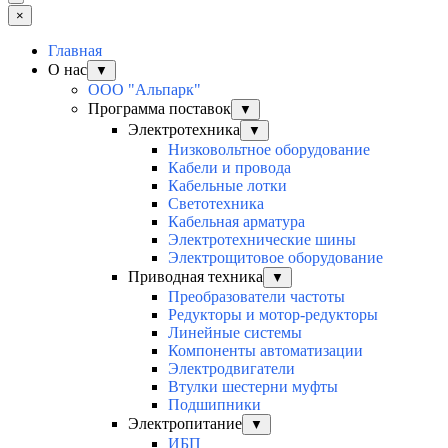
×
Главная
О нас
▼
ООО "Альпарк"
Программа поставок
▼
Электротехника
▼
Низковольтное оборудование
Кабели и провода
Кабельные лотки
Светотехника
Кабельная арматура
Электротехнические шины
Электрощитовое оборудование
Приводная техника
▼
Преобразователи частоты
Редукторы и мотор-редукторы
Линейные системы
Компоненты автоматизации
Электродвигатели
Втулки шестерни муфты
Подшипники
Электропитание
▼
ИБП