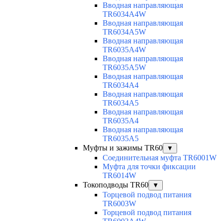
Вводная направляющая
TR6034A4W
Вводная направляющая
TR6034A5W
Вводная направляющая
TR6035A4W
Вводная направляющая
TR6035A5W
Вводная направляющая
TR6034A4
Вводная направляющая
TR6034A5
Вводная направляющая
TR6035A4
Вводная направляющая
TR6035A5
Муфты и зажимы TR60
▼
Соединительная муфта TR6001W
Муфта для точки фиксации
TR6014W
Токоподводы TR60
▼
Торцевой подвод питания
TR6003W
Торцевой подвод питания