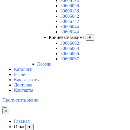
30606134
30606036
30606136
30606042
30606142
30606044
30606144
Концевые зажимы
▼
30606062
30606063
30606066
30606067
Кабели
Каталоги
Расчет
Как заказать
Доставка
Контакты
Пропустить меню
×
Главная
О нас
▼