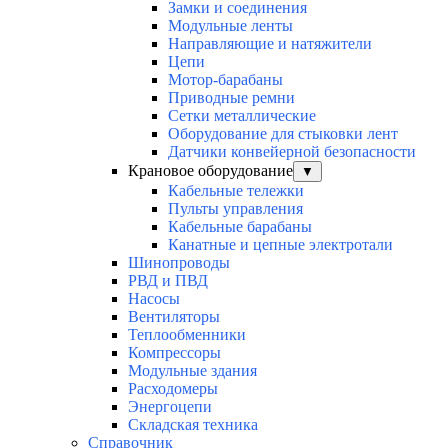
Замки и соединения
Модульные ленты
Направляющие и натяжители
Цепи
Мотор-барабаны
Приводные ремни
Сетки металлические
Оборудование для стыковки лент
Датчики конвейерной безопасности
Крановое оборудование
▼
Кабельные тележки
Пульты управления
Кабельные барабаны
Канатные и цепные электротали
Шинопроводы
РВД и ПВД
Насосы
Вентиляторы
Теплообменники
Компрессоры
Модульные здания
Расходомеры
Энергоцепи
Складская техника
Справочник