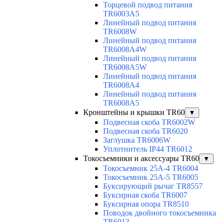
Торцевой подвод питания
TR6003A5
Линейный подвод питания
TR6008W
Линейный подвод питания
TR6008A4W
Линейный подвод питания
TR6008A5W
Линейный подвод питания
TR6008A4
Линейный подвод питания
TR6008A5
Кронштейны и крышки TR60
▼
Подвесная скоба TR6002W
Подвесная скоба TR6020
Заглушка TR6006W
Уплотнитель IP44 TR6012
Токосъемники и аксессуары TR60
▼
Токосъемник 25А-4 TR6004
Токосъемник 25А-5 TR6005
Буксирующий рычаг TR8557
Буксирная скоба TR6007
Буксирная опора TR8510
Поводок двойного токосъемника
TR6013