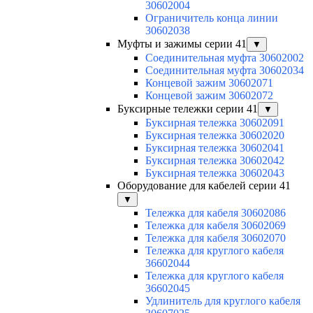
30602004
Ограничитель конца линии
30602038
Муфты и зажимы серии 41
▼
Соединительная муфта 30602002
Соединительная муфта 30602034
Концевой зажим 30602071
Концевой зажим 30602072
Буксирные тележки серии 41
▼
Буксирная тележка 30602091
Буксирная тележка 30602020
Буксирная тележка 30602041
Буксирная тележка 30602042
Буксирная тележка 30602043
Оборудование для кабелей серии 41
▼
Тележка для кабеля 30602086
Тележка для кабеля 30602069
Тележка для кабеля 30602070
Тележка для круглого кабеля
36602044
Тележка для круглого кабеля
36602045
Удлинитель для круглого кабеля