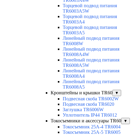
TR6003A4W
Торцевой подвод питания
TR6003A5W
Торцевой подвод питания
TR6003A4
Торцевой подвод питания
TR6003A5
Линейный подвод питания
TR6008W
Линейный подвод питания
TR6008A4W
Линейный подвод питания
TR6008A5W
Линейный подвод питания
TR6008A4
Линейный подвод питания
TR6008A5
Кронштейны и крышки TR60
▼
Подвесная скоба TR6002W
Подвесная скоба TR6020
Заглушка TR6006W
Уплотнитель IP44 TR6012
Токосъемники и аксессуары TR60
▼
Токосъемник 25А-4 TR6004
Токосъемник 25А-5 TR6005