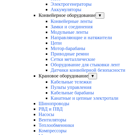
Электрогенераторы
Аккумуляторы
Конвейерное оборудование
▼
Конвейерные ленты
Замки и соединения
Модульные ленты
Направляющие и натяжители
Цепи
Мотор-барабаны
Приводные ремни
Сетки металлические
Оборудование для стыковки лент
Датчики конвейерной безопасности
Крановое оборудование
▼
Кабельные тележки
Пульты управления
Кабельные барабаны
Канатные и цепные электротали
Шинопроводы
РВД и ПВД
Насосы
Вентиляторы
Теплообменники
Компрессоры