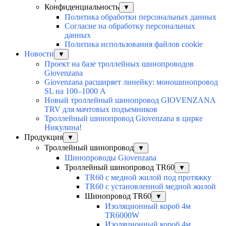
Конфиденциальность
▼
Политика обработки персональных данных
Согласие на обработку персональных
данных
Политика использования файлов cookie
Новости
▼
Проект на базе троллейных шинопроводов
Giovenzana
Giovenzana расширяет линейку: моношинопровод
SL на 100–1000 А
Новый троллейный шинопровод GIOVENZANA
TRV для мачтовых подъемников
Троллейный шинопровод Giovenzana в цирке
Никулина!
Продукция
▼
Троллейный шинопровод
▼
Шинопроводы Giovenzana
Троллейный шинопровод TR60
▼
TR60 с медной жилой под протяжку
TR60 с установленной медной жилой
Шинопровод TR60
▼
Изоляционный короб 4м
TR6000W
Изоляционный короб 4м