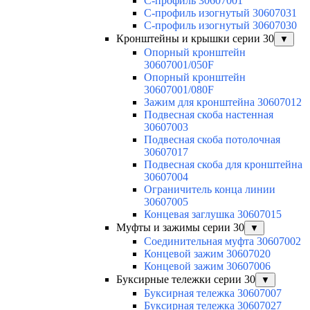
С-профиль 30607001
С-профиль изогнутый 30607031
С-профиль изогнутый 30607030
Кронштейны и крышки серии 30
▼
Опорный кронштейн
30607001/050F
Опорный кронштейн
30607001/080F
Зажим для кронштейна 30607012
Подвесная скоба настенная
30607003
Подвесная скоба потолочная
30607017
Подвесная скоба для кронштейна
30607004
Ограничитель конца линии
30607005
Концевая заглушка 30607015
Муфты и зажимы серии 30
▼
Соединительная муфта 30607002
Концевой зажим 30607020
Концевой зажим 30607006
Буксирные тележки серии 30
▼
Буксирная тележка 30607007
Буксирная тележка 30607027